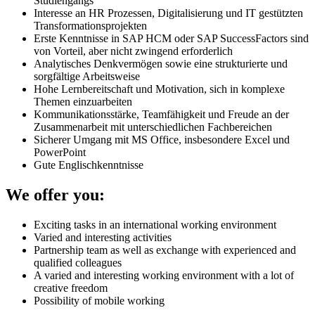
Studiengangs
Interesse an HR Prozessen, Digitalisierung und IT gestützten
Transformationsprojekten
Erste Kenntnisse in SAP HCM oder SAP SuccessFactors sind
von Vorteil, aber nicht zwingend erforderlich
Analytisches Denkvermögen sowie eine strukturierte und
sorgfältige Arbeitsweise
Hohe Lernbereitschaft und Motivation, sich in komplexe
Themen einzuarbeiten
Kommunikationsstärke, Teamfähigkeit und Freude an der
Zusammenarbeit mit unterschiedlichen Fachbereichen
Sicherer Umgang mit MS Office, insbesondere Excel und
PowerPoint
Gute Englischkenntnisse
We offer you:
Exciting tasks in an international working environment
Varied and interesting activities
Partnership team as well as exchange with experienced and
qualified colleagues
A varied and interesting working environment with a lot of
creative freedom
Possibility of mobile working