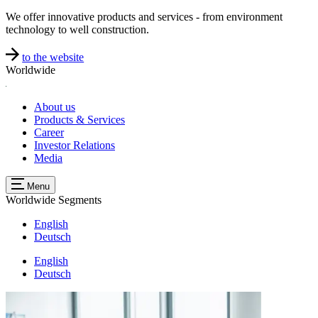
We offer innovative products and services - from environment
technology to well construction.
to the website
Worldwide
About us
Products & Services
Career
Investor Relations
Media
Menu
Worldwide
Segments
English
Deutsch
English
Deutsch