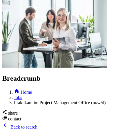
Breadcrumb
Home
Jobs
Praktikant im Project Management Office (m/w/d)
share
contact
Back to search