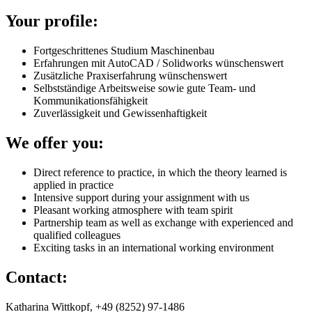
Your profile:
Fortgeschrittenes Studium Maschinenbau
Erfahrungen mit AutoCAD / Solidworks wünschenswert
Zusätzliche Praxiserfahrung wünschenswert
Selbstständige Arbeitsweise sowie gute Team- und
Kommunikationsfähigkeit
Zuverlässigkeit und Gewissenhaftigkeit
We offer you:
Direct reference to practice, in which the theory learned is
applied in practice
Intensive support during your assignment with us
Pleasant working atmosphere with team spirit
Partnership team as well as exchange with experienced and
qualified colleagues
Exciting tasks in an international working environment
Contact:
Katharina Wittkopf, +49 (8252) 97-1486