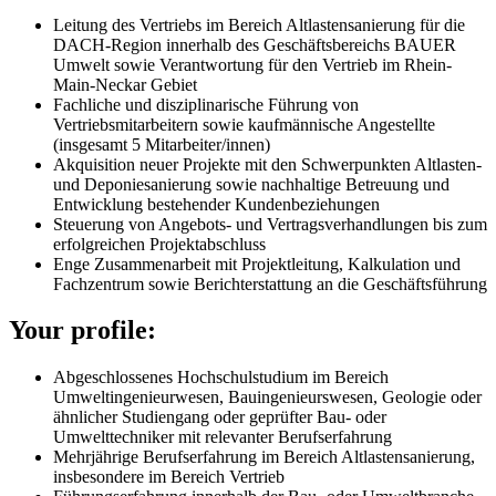
Leitung des Vertriebs im Bereich Altlastensanierung für die
DACH-Region innerhalb des Geschäftsbereichs BAUER
Umwelt sowie Verantwortung für den Vertrieb im Rhein-
Main-Neckar Gebiet
Fachliche und disziplinarische Führung von
Vertriebsmitarbeitern sowie kaufmännische Angestellte
(insgesamt 5 Mitarbeiter/innen)
Akquisition neuer Projekte mit den Schwerpunkten Altlasten-
und Deponiesanierung sowie nachhaltige Betreuung und
Entwicklung bestehender Kundenbeziehungen
Steuerung von Angebots- und Vertragsverhandlungen bis zum
erfolgreichen Projektabschluss
Enge Zusammenarbeit mit Projektleitung, Kalkulation und
Fachzentrum sowie Berichterstattung an die Geschäftsführung
Your profile:
Abgeschlossenes Hochschulstudium im Bereich
Umweltingenieurwesen, Bauingenieurswesen, Geologie oder
ähnlicher Studiengang oder geprüfter Bau- oder
Umwelttechniker mit relevanter Berufserfahrung
Mehrjährige Berufserfahrung im Bereich Altlastensanierung,
insbesondere im Bereich Vertrieb