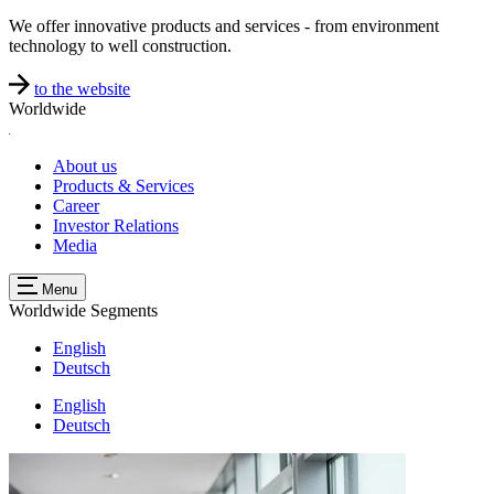
We offer innovative products and services - from environment
technology to well construction.
to the website
Worldwide
About us
Products & Services
Career
Investor Relations
Media
Menu
Worldwide
Segments
English
Deutsch
English
Deutsch