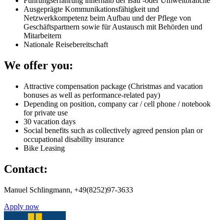
Führungserfahrung innerhalb der Bau -oder Umweltbranche
Ausgeprägte Kommunikationsfähigkeit und
Netzwerkkompetenz beim Aufbau und der Pflege von
Geschäftspartnern sowie für Austausch mit Behörden und
Mitarbeitern
Nationale Reisebereitschaft
We offer you:
Attractive compensation package (Christmas and vacation
bonuses as well as performance-related pay)
Depending on position, company car / cell phone / notebook
for private use
30 vacation days
Social benefits such as collectively agreed pension plan or
occupational disability insurance
Bike Leasing
Contact:
Manuel Schlingmann, +49(8252)97-3633
Apply now