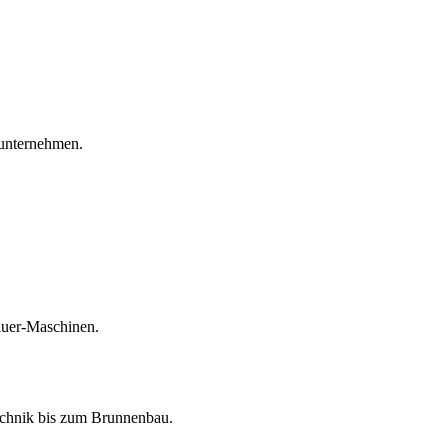
unternehmen.
auer-Maschinen.
echnik bis zum Brunnenbau.