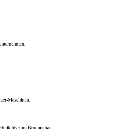
unternehmen.
auer-Maschinen.
echnik bis zum Brunnenbau.