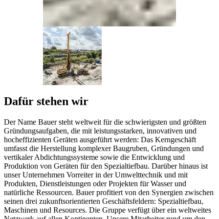
Dafür stehen wir
Der Name Bauer steht weltweit für die schwierigsten und größten
Gründungsaufgaben, die mit leistungsstarken, innovativen und
hocheffizienten Geräten ausgeführt werden: Das Kerngeschäft
umfasst die Herstellung komplexer Baugruben, Gründungen und
vertikaler Abdichtungssysteme sowie die Entwicklung und
Produktion von Geräten für den Spezialtiefbau. Darüber hinaus ist
unser Unternehmen Vorreiter in der Umwelttechnik und mit
Produkten, Dienstleistungen oder Projekten für Wasser und
natürliche Ressourcen. Bauer profitiert von den Synergien zwischen
seinen drei zukunftsorientierten Geschäftsfeldern: Spezialtiefbau,
Maschinen und Resources. Die Gruppe verfügt über ein weltweites
Netzwerk auf allen Kontinenten. Unsere Mitarbeiter rund um den