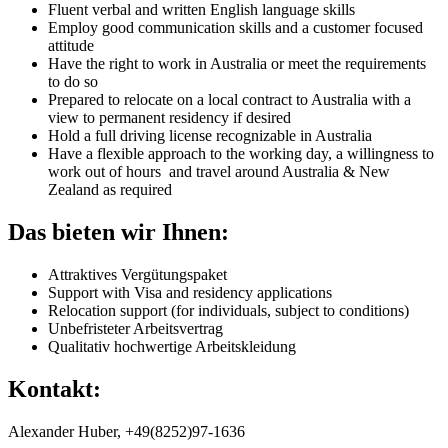
Fluent verbal and written English language skills
Employ good communication skills and a customer focused
attitude
Have the right to work in Australia or meet the requirements
to do so
Prepared to relocate on a local contract to Australia with a
view to permanent residency if desired
Hold a full driving license recognizable in Australia
Have a flexible approach to the working day, a willingness to
work out of hours and travel around Australia & New
Zealand as required
Das bieten wir Ihnen:
Attraktives Vergütungspaket
Support with Visa and residency applications
Relocation support (for individuals, subject to conditions)
Unbefristeter Arbeitsvertrag
Qualitativ hochwertige Arbeitskleidung
Kontakt:
Alexander Huber, +49(8252)97-1636