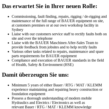
Das erwartet Sie in Ihrer neuen Rolle:
Commissioning, fault finding, repairs, rigging / de-rigging and
maintenance of the full range of BAUER equipment on site,
at customers premises or at our own workshop facility in
Sydney
Liaise with our customers service staff to rectify faults both on
site and over the telephone
Liaise with the BAUER Maschinen After-Sales Team to
provide feedback from jobsites and to help rectify faults
Various other tasks related to repairs, maintenance and spare
parts requirements for BAUER equipment
Compliance and execution of BAUER standards in the field
of Health, Safety & Environment (HSE)
Damit überzeugen Sie uns:
Minimum 5 years of either Bauer / RTG / MAT / KLEMM
experience maintaining and repairing heavy construction or
foundation equipment
Possess a thorough understanding of modern mobile
Hydraulics and Electrics / Electronics as well as
relevant Bauer / RTG / MAT / KLEMM knowledge