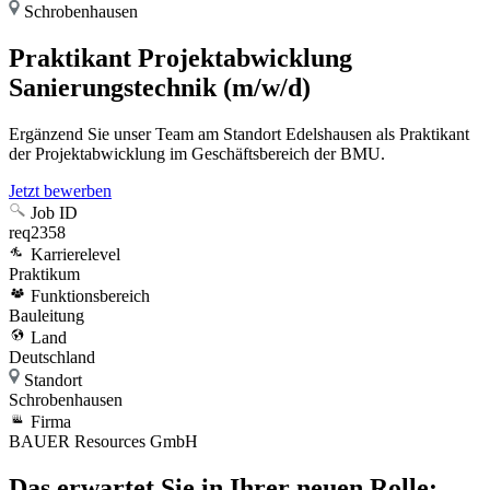
Schrobenhausen
Praktikant Projektabwicklung
Sanierungstechnik (m/w/d)
Ergänzend Sie unser Team am Standort Edelshausen als Praktikant
der Projektabwicklung im Geschäftsbereich der BMU.
Jetzt bewerben
Job ID
req2358
Karrierelevel
Praktikum
Funktionsbereich
Bauleitung
Land
Deutschland
Standort
Schrobenhausen
Firma
BAUER Resources GmbH
Das erwartet Sie in Ihrer neuen Rolle: