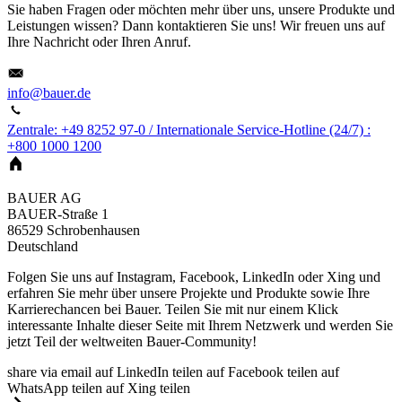
Sie haben Fragen oder möchten mehr über uns, unsere Produkte und
Leistungen wissen? Dann kontaktieren Sie uns! Wir freuen uns auf
Ihre Nachricht oder Ihren Anruf.
info@bauer.de
Zentrale: +49 8252 97-0 / Internationale Service-Hotline (24/7) :
+800 1000 1200
BAUER AG
BAUER-Straße 1
86529
Schrobenhausen
Deutschland
Folgen Sie uns auf Instagram, Facebook, LinkedIn oder Xing und
erfahren Sie mehr über unsere Projekte und Produkte sowie Ihre
Karrierechancen bei Bauer. Teilen Sie mit nur einem Klick
interessante Inhalte dieser Seite mit Ihrem Netzwerk und werden Sie
jetzt Teil der weltweiten Bauer-Community!
share via email
auf LinkedIn teilen
auf Facebook teilen
auf
WhatsApp teilen
auf Xing teilen