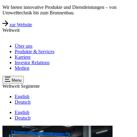
Wir bieten innovative Produkte und Dienstleistungen – von
Umwelttechnik bis zum Brunnenbau.
zur Website
Weltweit
Über uns
Produkte & Services
Karriere
Investor Relations
Medien
Menu
Weltweit
Segmente
English
Deutsch
English
Deutsch