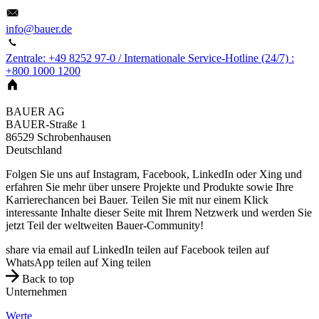
info@bauer.de
Zentrale: +49 8252 97-0 / Internationale Service-Hotline (24/7) :
+800 1000 1200
BAUER AG
BAUER-Straße 1
86529
Schrobenhausen
Deutschland
Folgen Sie uns auf Instagram, Facebook, LinkedIn oder Xing und
erfahren Sie mehr über unsere Projekte und Produkte sowie Ihre
Karrierechancen bei Bauer. Teilen Sie mit nur einem Klick
interessante Inhalte dieser Seite mit Ihrem Netzwerk und werden Sie
jetzt Teil der weltweiten Bauer-Community!
share via email
auf LinkedIn teilen
auf Facebook teilen
auf
WhatsApp teilen
auf Xing teilen
Back to top
Unternehmen
Werte