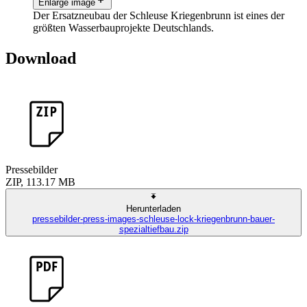
Enlarge image
Der Ersatzneubau der Schleuse Kriegenbrunn ist eines der
größten Wasserbauprojekte Deutschlands.
Download
Pressebilder
ZIP, 113.17 MB
Herunterladen
pressebilder-press-images-schleuse-lock-kriegenbrunn-bauer-
spezialtiefbau.zip